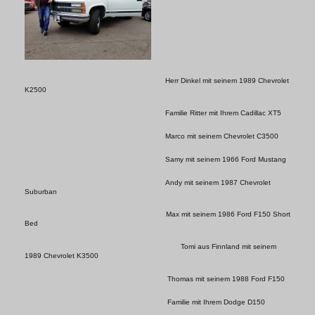
Herr Dinkel mit seinem 1989 Chevrolet
K2500
Familie Ritter mit Ihrem Cadillac XT5
Marco mit seinem Chevrolet C3500
Samy mit seinem 1966 Ford Mustang
Andy mit seinem 1987 Chevrolet
Suburban
Max mit seinem 1986 Ford F150 Short
Bed
Tomi aus Finnland mit seinem
1989 Chevrolet K3500
Thomas mit seinem 1988 Ford F150
Familie mit Ihrem Dodge D150