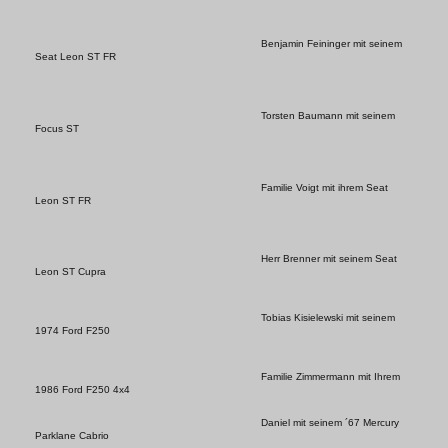
Benjamin Feininger mit seinem
Seat Leon ST FR
Torsten Baumann mit seinem
Focus ST
Familie Voigt mit ihrem Seat
Leon ST FR
Herr Brenner mit seinem Seat
Leon ST Cupra
Tobias Kisielewski mit seinem
1974 Ford F250
Familie Zimmermann mit Ihrem
1986 Ford F250 4x4
Daniel mit seinem ´67 Mercury
Parklane Cabrio