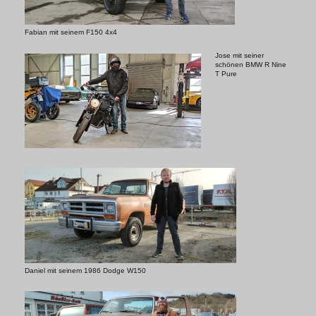
Fabian mit seinem F150 4x4
Jose mit seiner
schönen BMW R Nine
T Pure
Daniel mit seinem 1986 Dodge W150