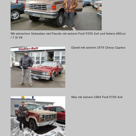
Wir wünschen Sebastian viel Freude mit seinem Ford F250 4x4 und fettem 460cui
/ 7.5l V8
Daniel mit seinem 1979 Chevy Caprice
Max mit seinem 1984 Ford F150 4x4