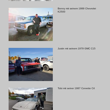
Benny mit seinem 1989 Chevrolet
K2500
Justin mit seinem 1979 GMC C15
Tobi mit seiner 1987 Corvette C4