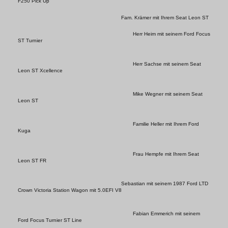
F250 Pick Up
Fam. Krämer mit Ihrem Seat Leon ST
Herr Heim mit seinem Ford Focus
ST Turnier
Herr Sachse mit seinem Seat
Leon ST Xcellence
Mike Wegner mit seinem Seat
Leon ST
Familie Heller mit Ihrem Ford
Kuga
Frau Hempfe mit Ihrem Seat
Leon ST FR
Sebastian mit seinem 1987 Ford LTD
Crown Victoria Station Wagon mit 5.0EFI V8
Fabian Emmerich mit seinem
Ford Focus Turnier ST Line