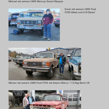
Michael mit seinem 1989 Mercury Grand Marquis
Kevin mit seinem 1985 Ford
F250 Allrad und 6.9l Diesel
Werner mit seinem 1989 Ford F250 mit fettem 460cui / 7,5l Big Block V8