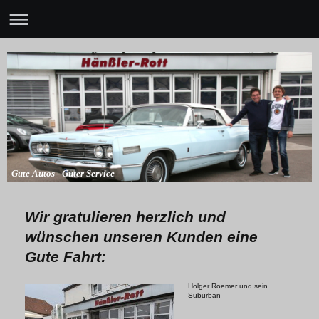
Gute Autos - Guter Service
Wir gratulieren herzlich und
wünschen unseren Kunden eine
Gute Fahrt:
Holger Roemer und sein
Suburban