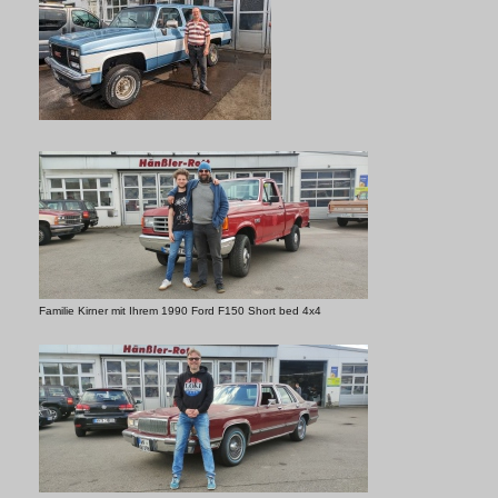
Familie Kirner mit Ihrem 1990 Ford F150 Short bed 4x4