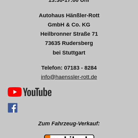
13:30-17:00 Uhr
Autohaus Hänßler-Rott
GmbH & Co. KG
Heilbronner Straße 71
73635 Rudersberg
bei Stuttgart
Telefon: 07183 - 8284
info@haenssler-rott.de
Zum Fahrzeug-Verkauf: