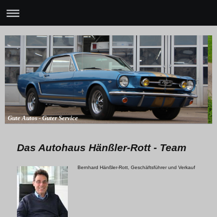
Gute Autos - Guter Service
Das Autohaus Hänßler-Rott - Team
Bernhard Hänßler-Rott, Geschäftsführer und Verkauf