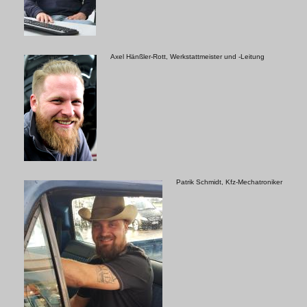
Axel Hänßler-Rott, Werkstattmeister und -Leitung
Patrik Schmidt, Kfz-Mechatroniker